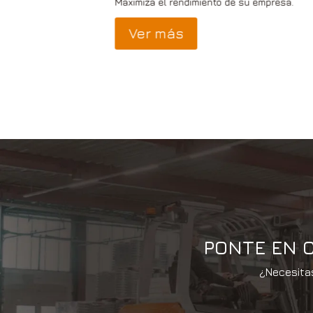
e necesitas.
Maximiza el rendimiento de su empresa.
Ver más
PONTE EN 
¿Necesitas