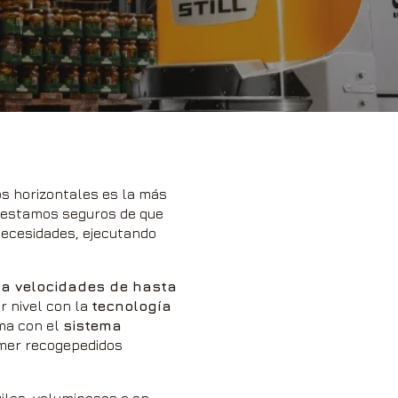
os horizontales es la más
s estamos seguros de que
necesidades, ejecutando
 a velocidades de hasta
r nivel con la
tecnología
oma con el
sistema
rimer recogepedidos
iles, voluminosas o en