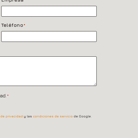
Teléfono
*
ad.
*
a de privacidad
y las
condiciones de servicio
de Google.