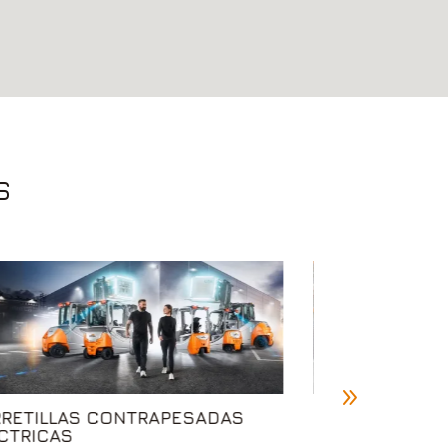
S
CARRETILLAS 
RETILLAS CONTRAPESADAS
CTRICAS