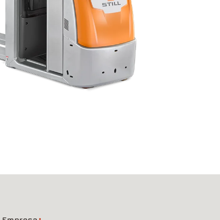
Empresa
*