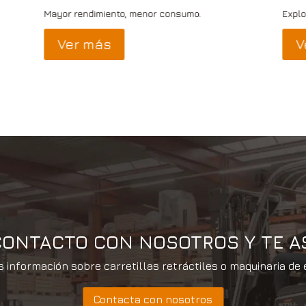
Mayor rendimiento, menor consumo.
Explo
Ver más
V
CONTACTO CON NOSOTROS Y TE 
 información sobre carretillas retráctiles o maquinaria de
Contacta con nosotros