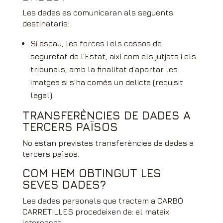
Les dades es comunicaran als següents
destinataris:
Si escau, les forces i els cossos de
seguretat de l’Estat, així com els jutjats i els
tribunals, amb la finalitat d’aportar les
imatges si s’ha comès un delicte (requisit
legal).
TRANSFERÈNCIES DE DADES A
TERCERS PAÏSOS
No estan previstes transferències de dades a
tercers països.
COM HEM OBTINGUT LES
SEVES DADES?
Les dades personals que tractem a CARBÓ
CARRETILLES procedeixen de: el mateix
interessat.