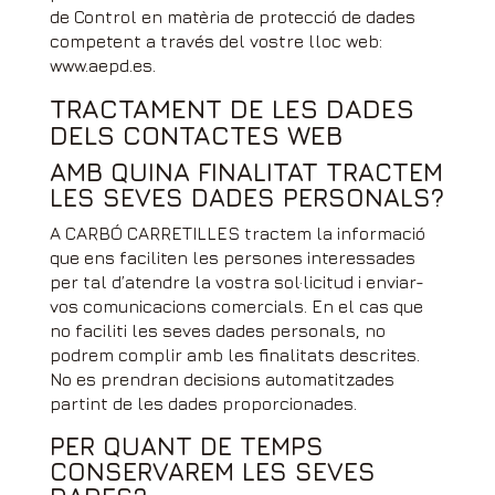
de Control en matèria de protecció de dades
competent a través del vostre lloc web:
www.aepd.es.
TRACTAMENT DE LES DADES
DELS CONTACTES WEB
AMB QUINA FINALITAT TRACTEM
LES SEVES DADES PERSONALS?
A CARBÓ CARRETILLES tractem la informació
que ens faciliten les persones interessades
per tal d’atendre la vostra sol·licitud i enviar-
vos comunicacions comercials. En el cas que
no faciliti les seves dades personals, no
podrem complir amb les finalitats descrites.
No es prendran decisions automatitzades
partint de les dades proporcionades.
PER QUANT DE TEMPS
CONSERVAREM LES SEVES