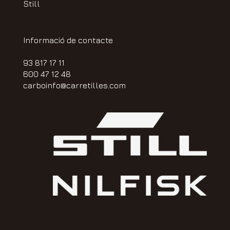
Still
Informació de contacte
93 817 17 11
600 47 12 48
carboinfo@carretilles.com