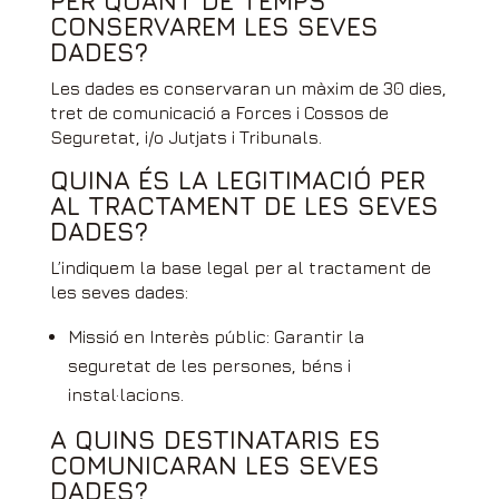
PER QUANT DE TEMPS
CONSERVAREM LES SEVES
DADES?
Les dades es conservaran un màxim de 30 dies,
tret de comunicació a Forces i Cossos de
Seguretat, i/o Jutjats i Tribunals.
QUINA ÉS LA LEGITIMACIÓ PER
AL TRACTAMENT DE LES SEVES
DADES?
L’indiquem la base legal per al tractament de
les seves dades:
Missió en Interès públic: Garantir la
seguretat de les persones, béns i
instal·lacions.
A QUINS DESTINATARIS ES
COMUNICARAN LES SEVES
DADES?