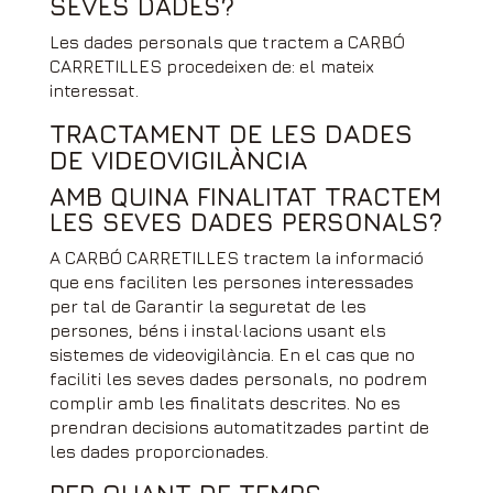
SEVES DADES?
Les dades personals que tractem a CARBÓ
CARRETILLES procedeixen de: el mateix
interessat.
TRACTAMENT DE LES DADES
DE VIDEOVIGILÀNCIA
AMB QUINA FINALITAT TRACTEM
LES SEVES DADES PERSONALS?
A CARBÓ CARRETILLES tractem la informació
que ens faciliten les persones interessades
per tal de Garantir la seguretat de les
persones, béns i instal·lacions usant els
sistemes de videovigilància. En el cas que no
faciliti les seves dades personals, no podrem
complir amb les finalitats descrites. No es
prendran decisions automatitzades partint de
les dades proporcionades.