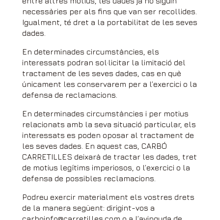
entre altres motius, les dades ja no siguin
necessàries per als fins que van ser recollides.
Igualment, té dret a la portabilitat de les seves
dades.
En determinades circumstàncies, els
interessats podran sol·licitar la limitació del
tractament de les seves dades, cas en què
únicament les conservarem per a l’exercici o la
defensa de reclamacions.
En determinades circumstàncies i per motius
relacionats amb la seva situació particular, els
interessats es poden oposar al tractament de
les seves dades. En aquest cas, CARBÓ
CARRETILLES deixarà de tractar les dades, tret
de motius legítims imperiosos, o l’exercici o la
defensa de possibles reclamacions.
Podreu exercir materialment els vostres drets
de la manera següent: dirigint-vos a
carboinfo@carretilles.com o a l’avinguda de