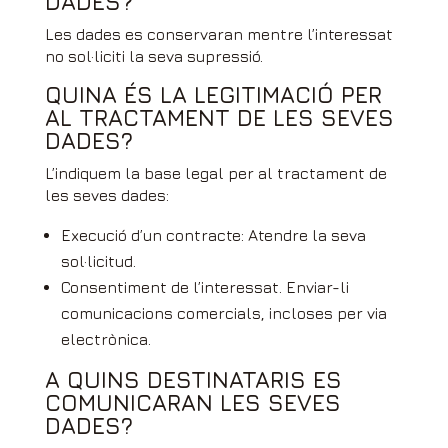
DADES?
Les dades es conservaran mentre l’interessat
no sol·liciti la seva supressió.
QUINA ÉS LA LEGITIMACIÓ PER
AL TRACTAMENT DE LES SEVES
DADES?
L’indiquem la base legal per al tractament de
les seves dades:
Execució d’un contracte: Atendre la seva
sol·licitud.
Consentiment de l’interessat. Enviar-li
comunicacions comercials, incloses per via
electrònica.
A QUINS DESTINATARIS ES
COMUNICARAN LES SEVES
DADES?