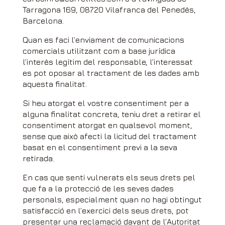
Tarragona 169, 08720 Vilafranca del Penedès,
Barcelona.
Quan es faci l’enviament de comunicacions
comercials utilitzant com a base jurídica
l’interès legítim del responsable, l’interessat
es pot oposar al tractament de les dades amb
aquesta finalitat.
Si heu atorgat el vostre consentiment per a
alguna finalitat concreta, teniu dret a retirar el
consentiment atorgat en qualsevol moment,
sense que això afecti la licitud del tractament
basat en el consentiment previ a la seva
retirada.
En cas que senti vulnerats els seus drets pel
que fa a la protecció de les seves dades
personals, especialment quan no hagi obtingut
satisfacció en l’exercici dels seus drets, pot
presentar una reclamació davant de l’Autoritat