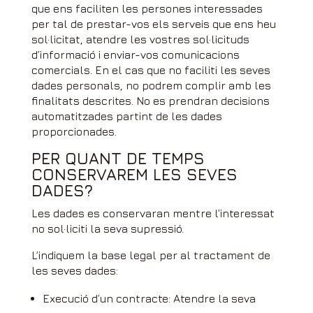
que ens faciliten les persones interessades
per tal de prestar-vos els serveis que ens heu
sol·licitat, atendre les vostres sol·licituds
d’informació i enviar-vos comunicacions
comercials. En el cas que no faciliti les seves
dades personals, no podrem complir amb les
finalitats descrites. No es prendran decisions
automatitzades partint de les dades
proporcionades.
PER QUANT DE TEMPS
CONSERVAREM LES SEVES
DADES?
Les dades es conservaran mentre l’interessat
no sol·liciti la seva supressió.
L’indiquem la base legal per al tractament de
les seves dades:
Execució d’un contracte: Atendre la seva