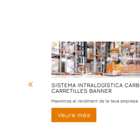
SISTEMA INTRALOGÍSTICA CARB
UALS
CARRETILLES BANNER
 necessites.
Maximitza el rendiment de la teva empresa.
Veure més