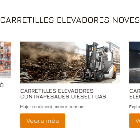
CARRETILLES ELEVADORES NOVES
Ó
CARRETILLES ELEVADORES
CAR
CONTRAPESADES DIÉSEL I GAS
ELE
Major rendiment, menor consum.
Explo
Veure més
V