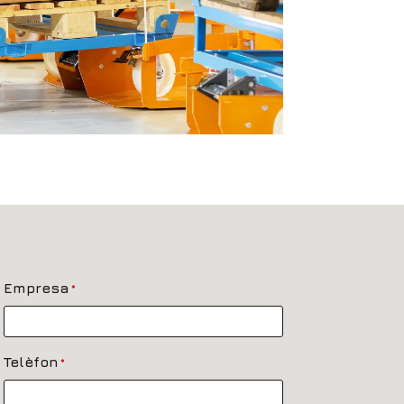
Empresa
*
Telèfon
*