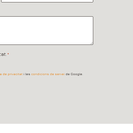
tat.
*
ca de privacitat
i les
condicions de servei
de Google.