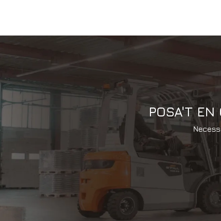
POSA'T EN
Necessi