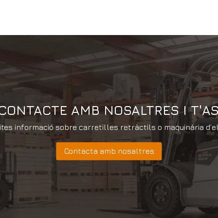
 CONTACTE AMB NOSALTRES I T'
tes informació sobre carretilles retràctils o maquinària d’e
Contacta amb nosaltres