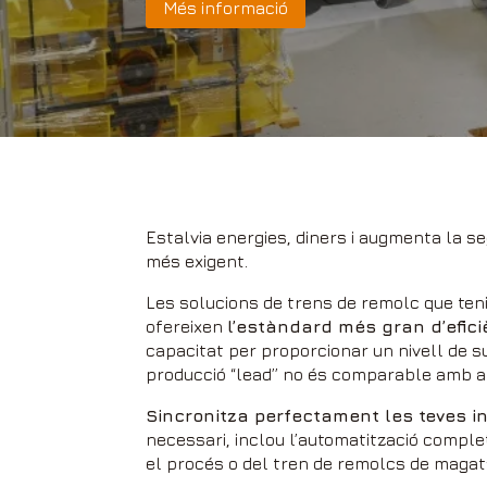
Més informació
Estalvia energies, diners i augmenta la s
més exigent.
Les solucions de trens de remolc que ten
ofereixen
l’estàndard més gran d’efic
capacitat per proporcionar un nivell de 
producció “lead” no és comparable amb al
Sincronitza perfectament les teves in
necessari, inclou l’automatització comple
el procés o del tren de remolcs de maga